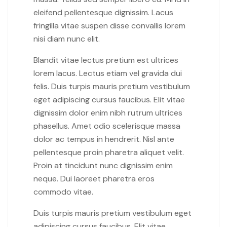
eleifend pellentesque dignissim. Lacus
fringilla vitae suspen disse convallis lorem
nisi diam nunc elit.
Blandit vitae lectus pretium est ultrices
lorem lacus. Lectus etiam vel gravida dui
felis. Duis turpis mauris pretium vestibulum
eget adipiscing cursus faucibus. Elit vitae
dignissim dolor enim nibh rutrum ultrices
phasellus. Amet odio scelerisque massa
dolor ac tempus in hendrerit. Nisl ante
pellentesque proin pharetra aliquet velit.
Proin at tincidunt nunc dignissim enim
neque. Dui laoreet pharetra eros
commodo vitae.
Duis turpis mauris pretium vestibulum eget
adipiscing cursus faucibus. Elit vitae