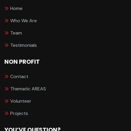
Home
Who We Are
Team
Testimonials
NON PROFIT
Contact
Thematic AREAS
Volunteer
Projects
YOU’VE QUESTION?