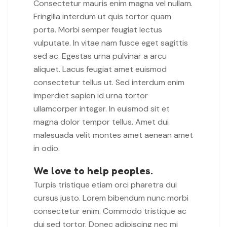
Consectetur mauris enim magna vel nullam.
Fringilla interdum ut quis tortor quam
porta. Morbi semper feugiat lectus
vulputate. In vitae nam fusce eget sagittis
sed ac. Egestas urna pulvinar a arcu
aliquet. Lacus feugiat amet euismod
consectetur tellus ut. Sed interdum enim
imperdiet sapien id urna tortor
ullamcorper integer. In euismod sit et
magna dolor tempor tellus. Amet dui
malesuada velit montes amet aenean amet
in odio.
We love to help peoples.
Turpis tristique etiam orci pharetra dui
cursus justo. Lorem bibendum nunc morbi
consectetur enim. Commodo tristique ac
dui sed tortor. Donec adipiscing nec mi