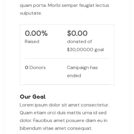
quam porta. Morbi semper feugiat lectus
vulputate.
0.00%
$0.00
Raised
donated of
$30,000.00
goal
0
Donors
Campaign has
ended
Our Goal
Lorem ipsum dolor sit amet consectetur.
Quam etiam orci duis mattis urna id sed
dolor. Faucibus amet posuere diam eu in
bibendum vitae amet consequat.