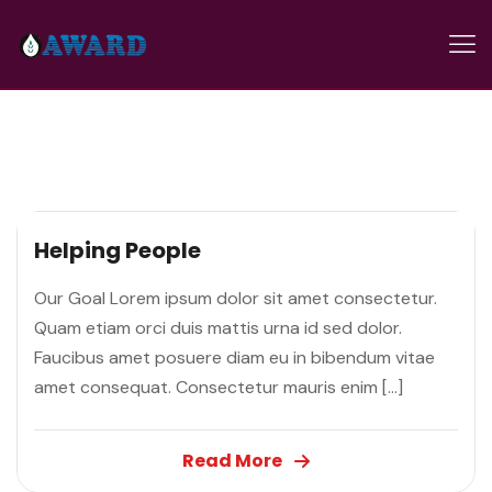
Helping People
Our Goal Lorem ipsum dolor sit amet consectetur.
Quam etiam orci duis mattis urna id sed dolor.
Faucibus amet posuere diam eu in bibendum vitae
amet consequat. Consectetur mauris enim […]
Read More