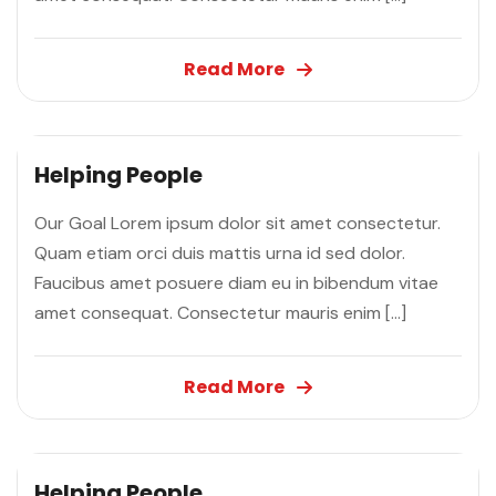
Read More
Helping People
Our Goal Lorem ipsum dolor sit amet consectetur.
Quam etiam orci duis mattis urna id sed dolor.
Faucibus amet posuere diam eu in bibendum vitae
amet consequat. Consectetur mauris enim […]
Read More
Helping People